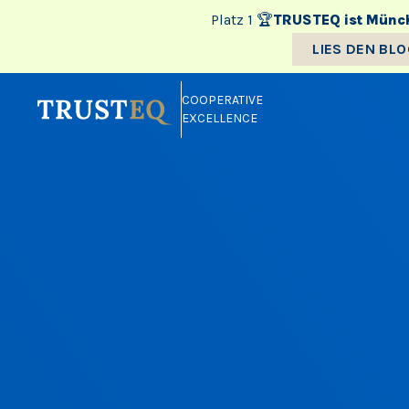
Platz 1 🏆
TRUSTEQ ist Münch
LIES DEN BL
COOPERATIVE
EXCELLENCE